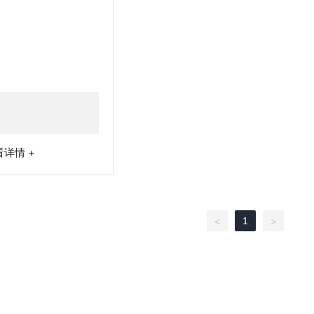
看详情 +
1
<
>