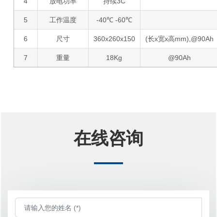
4
放电功率
持续3C
5
工作温度
-40℃ -60℃
6
尺寸
360x260x150
(长x宽x高mm),@90Ah
7
重量
18Kg
@90Ah
在线咨询